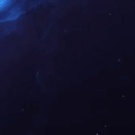
Pentane环戊烷储罐系统
POLYOL ISO多元醇异氰酸酯存储罐系统