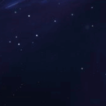
两项行业国标及一项团体标准
乐竞官网_乐竞(中国)一站式
股权代码：100020HN
全国服务热线
0731-58613888
/
0731-52338587