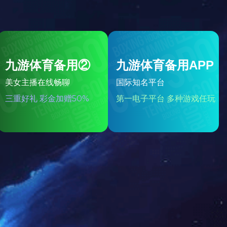
POLYOL多元醇全自动混配料系统
MDI TDI 储罐系统