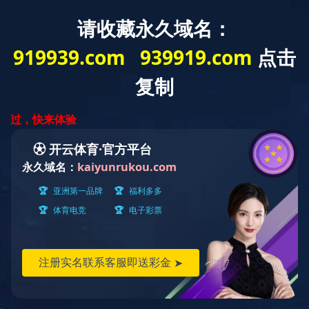
EN
首 页
关于我们
产品介绍
产品介绍
产品手册下载
新闻资讯
汽车座椅内饰生产线
多组份发泡机系列
原料储存预混系列
服务支持
乐竞官网_乐竞(中国)一站式服务平台