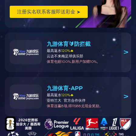
POLYOLC5 多元醇环戊烷静态预混
多元醇/环戊烷静态预混系统是湖南湘潭精正设备制造有限公司在
消化欧、美等外国公司的先进技术基础上，进行二次开发的产品，
广泛应用于家电（冰箱、冷柜、热水器）、保温建材、汽车内饰件
等发泡原料的预混系统。该系统具有混料均匀，混料配比精度高，
操作简便，生产效率高等特点。 该系统用于环戊烷与纯白料的预
混。系统预留245fa预混的接口，为后期升级预留空间。