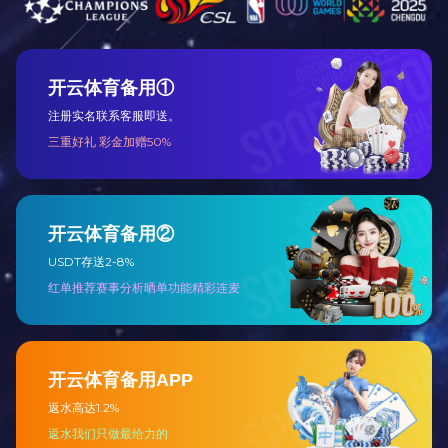
查看详情
POLYOL ISO多元醇异氰酸酯存储罐
系统