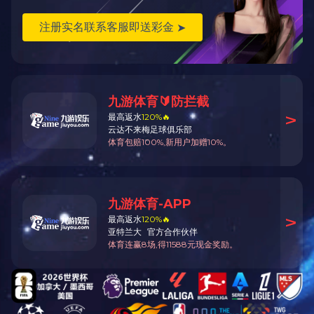
层压设备
用于非连续方式生产面层为彩钢、镀锌板，中间夹芯PU的三明治
板，最大长度15000mm，最大宽度50-200mm的单层或多层板，
拥有多工位层压机。
查看详情