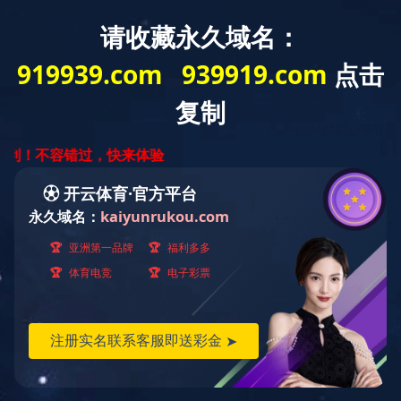
EN
首 页
关于我们
产品介绍
产品介绍
产品手册下载
新闻资讯
汽车座椅内饰生产线
多组份发泡机系列
原料储存预混系列
服务支持
乐竞官网_乐竞(中国)一站式服务平台